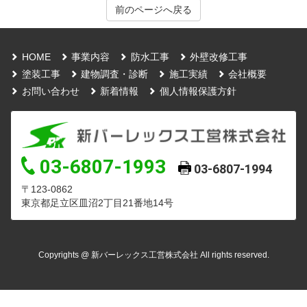
前のページへ戻る
HOME
事業内容
防水工事
外壁改修工事
塗装工事
建物調査・診断
施工実績
会社概要
お問い合わせ
新着情報
個人情報保護方針
03-6807-1993
03-6807-1994
〒123-0862
東京都足立区皿沼2丁目21番地14号
Copyrights @ 新バーレックス工営株式会社 All rights reserved.